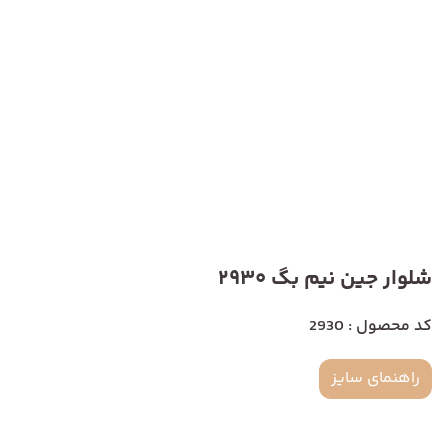
شلوار جین نیم بگ 2930
کد محصول : 2930
راهنمای سایز