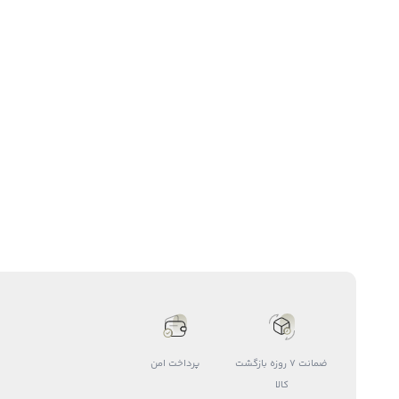
ضمانت 7 روزه بازگشت
پرداخت امن
کالا