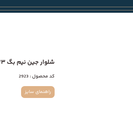
شلوار جین نیم بگ 2923
کد محصول : 2923
راهنمای سایز