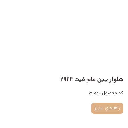
شلوار جین مام فیت 2922
کد محصول : 2922
راهنمای سایز