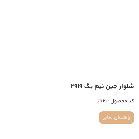
شلوار جین نیم بگ 2919
کد محصول : 2919
راهنمای سایز