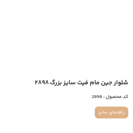
شلوار جین مام فیت سایز بزرگ 2898
کد محصول : 2898
راهنمای سایز