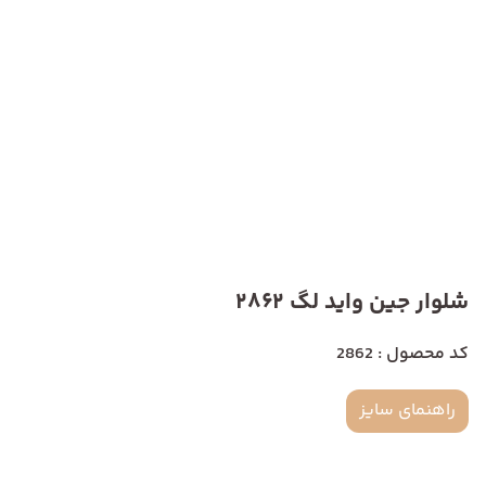
شلوار جین واید لگ 2862
کد محصول : 2862
راهنمای سایز