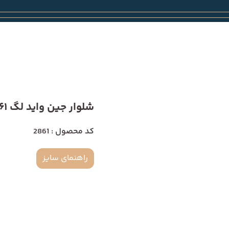
شلوار جین واید لگ 2861
کد محصول : 2861
راهنمای سایز