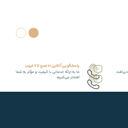
پاسخگویی آنلاین 10 صبح تا 7 غروب
دریافت
ما به ارائه خدماتی با کیفیت و مؤثر به شما
افتخار می‌کنیم