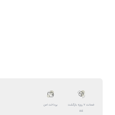
ضمانت 7 روزه بازگشت
پرداخت امن
کالا