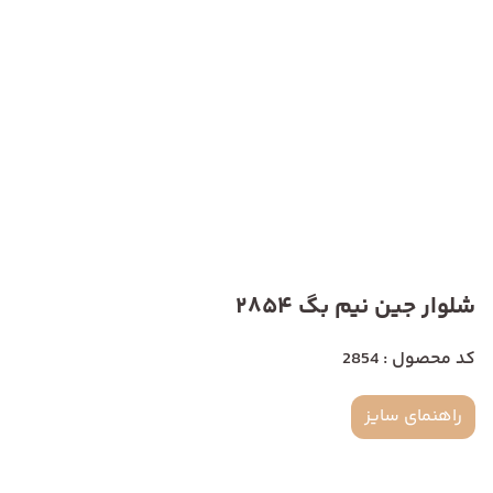
شلوار جین نیم بگ 2854
کد محصول : 2854
راهنمای سایز