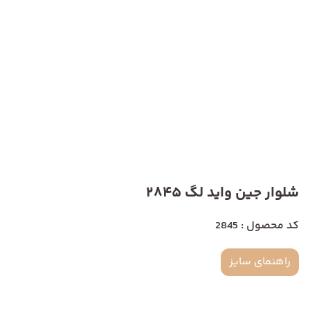
شلوار جین واید لگ 2845
کد محصول : 2845
راهنمای سایز