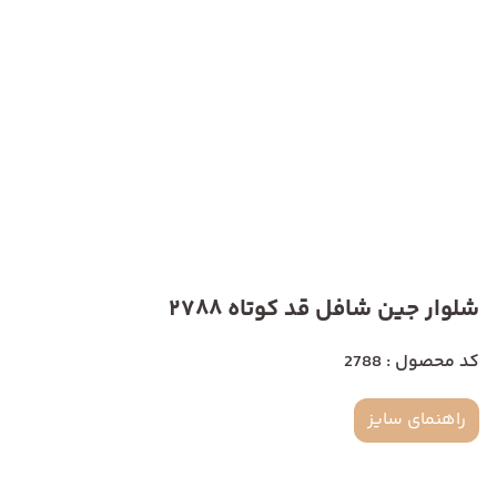
شلوار جین شافل قد کوتاه 2788
کد محصول : 2788
راهنمای سایز