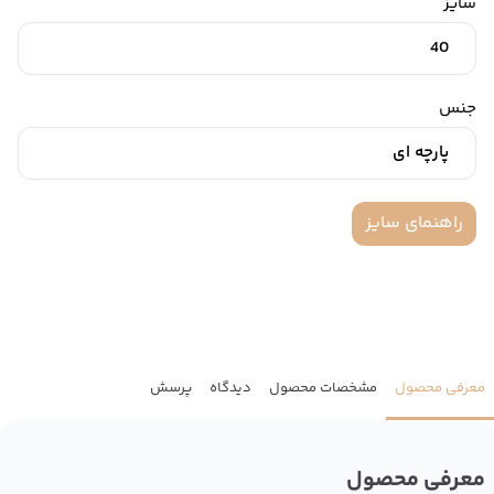
سایز
40
جنس
پارچه ای
راهنمای سایز
معرفی محصول
مشخصات محصول
دیدگاه
پرسش
معرفی محصول