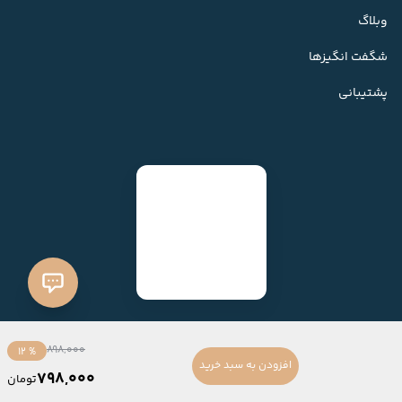
وبلاگ
شگفت انگیزها
پشتیبانی
898,000
% 12
افزودن به سبد خرید
798,000
تومان
ساخته شده با
فروشگاه ساز میهن شاپ