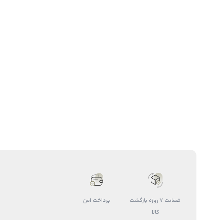
ضمانت 7 روزه بازگشت
پرداخت امن
کالا