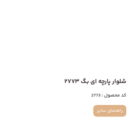
شلوار پارچه ای بگ 2773
کد محصول : 2773
راهنمای سایز