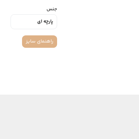
جنس
پارچه ای
راهنمای سایز