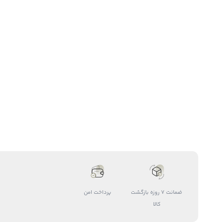
ضمانت 7 روزه بازگشت
پرداخت امن
کالا