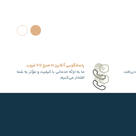
پاسخگویی آنلاین 10 صبح تا 7 غروب
دریافت
ما به ارائه خدماتی با کیفیت و مؤثر به شما
افتخار می‌کنیم