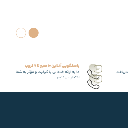
پاسخگویی آنلاین 10 صبح تا 7 غروب
دریافت
ما به ارائه خدماتی با کیفیت و مؤثر به شما
افتخار می‌کنیم