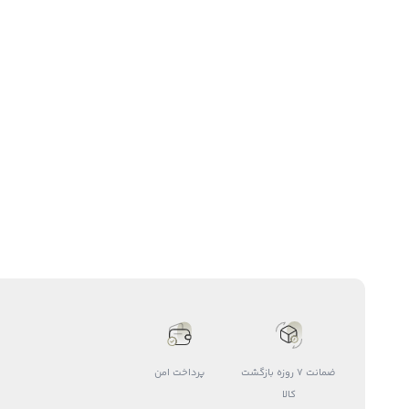
ضمانت 7 روزه بازگشت
پرداخت امن
کالا