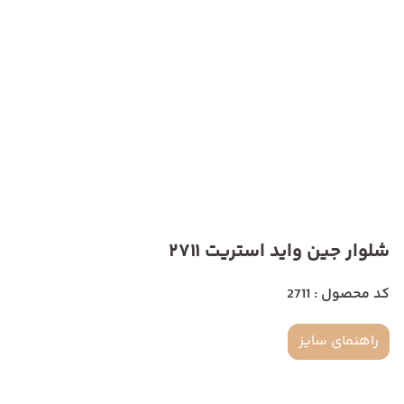
شلوار جین واید استریت 2711
کد محصول : 2711
راهنمای سایز