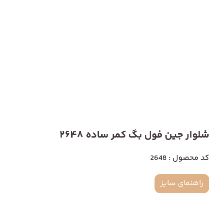
شلوار جین فول بگ کمر ساده 2648
کد محصول : 2648
راهنمای سایز