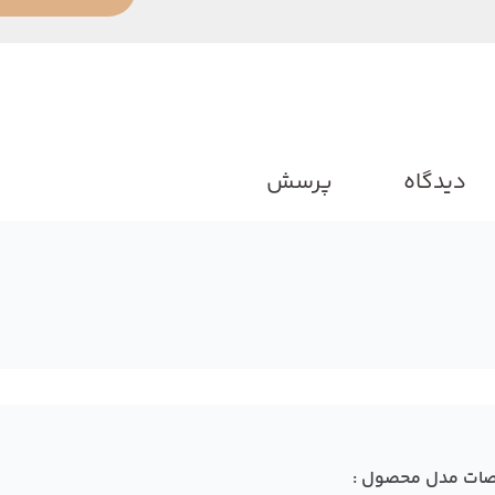
دیدگاه
پرسش
ات مدل محصول :