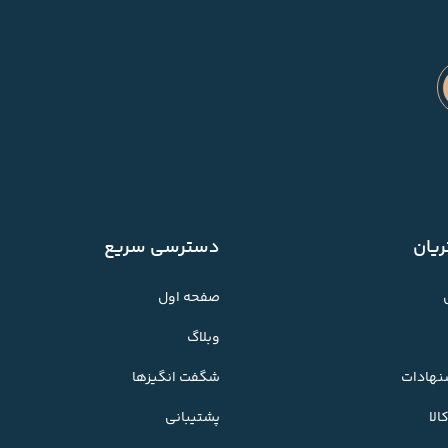
یان
دسترسی سریع
صفحه اول
وبلاگ
شنهادات
شگفت انگیزها
لا
پشتیبانی