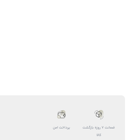
ضمانت 7 روزه بازگشت
پرداخت امن
کالا