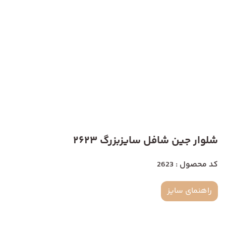
شلوار جین شافل سایزبزرگ 2623
کد محصول : 2623
راهنمای سایز