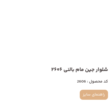
شلوار جین مام بالنی 2606
کد محصول : 2606
راهنمای سایز