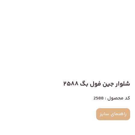
شلوار جین فول بگ 2588
کد محصول : 2588
راهنمای سایز