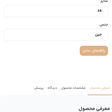
سایز
38
جنس
جین
راهنمای سایز
معرفی محصول
مشخصات محصول
دیدگاه
پرسش
معرفی محصول