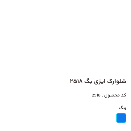
شلوارک ایزی بگ 2518
کد محصول : 2518
رنگ