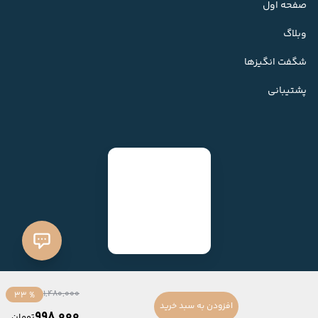
صفحه اول
وبلاگ
شگفت انگیزها
پشتیبانی
1,480,000
% 33
افزودن به سبد خرید
998,000
تومان