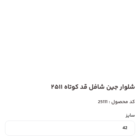
شلوار جین شافل قد کوتاه 2511
کد محصول : 25111
سایز
42