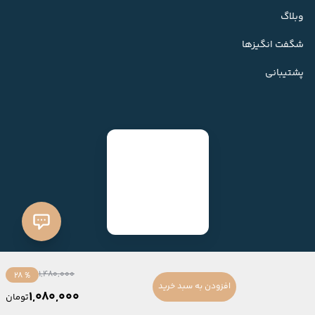
وبلاگ
شگفت انگیزها
پشتیبانی
1,480,000
% 28
افزودن به سبد خرید
1,080,000
تومان
ساخته شده با
فروشگاه ساز میهن شاپ