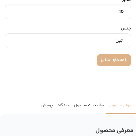
40
جنس
جین
راهنمای سایز
معرفی محصول
مشخصات محصول
دیدگاه
پرسش
معرفی محصول