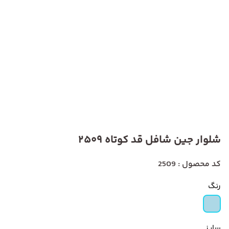
شلوار جین شافل قد کوتاه 2509
کد محصول : 2509
رنگ
سایز