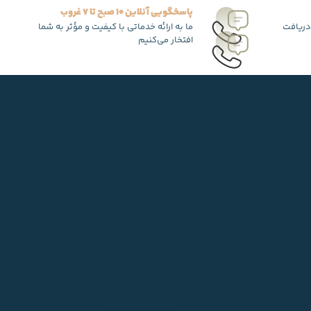
پاسخگویی آنلاین 10 صبح تا 7 غروب
دریافت
ما به ارائه خدماتی با کیفیت و مؤثر به شما
افتخار می‌کنیم