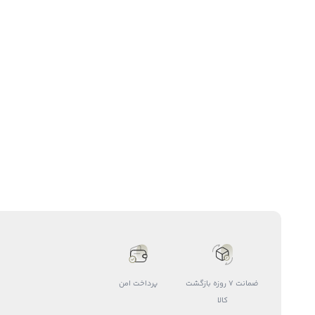
ضمانت 7 روزه بازگشت
پرداخت امن
کالا