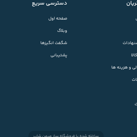
یان
دسترسی سریع
صفحه اول
وبلاگ
شنهادات
شگفت انگیزها
لا
پشتیبانی
ی و هزینه ها
ات
ت
ساخته شده با
فروشگاه ساز میهن شاپ