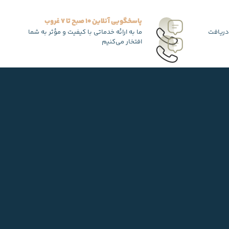
پاسخگویی آنلاین 10 صبح تا 7 غروب
دریافت
ما به ارائه خدماتی با کیفیت و مؤثر به شما
افتخار می‌کنیم