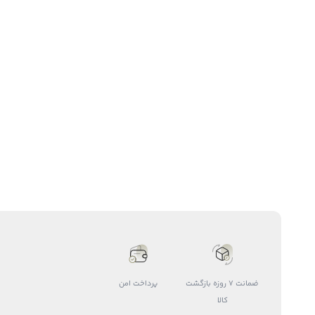
ضمانت 7 روزه بازگشت
پرداخت امن
کالا