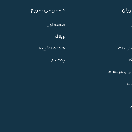
یان
دسترسی سریع
صفحه اول
وبلاگ
شنهادات
شگفت انگیزها
لا
پشتیبانی
ی و هزینه ها
ات
ت