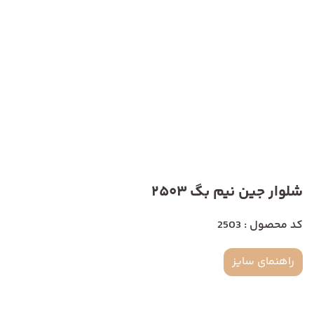
شلوار جین نیم بگ 2503
کد محصول : 2503
راهنمای سایز