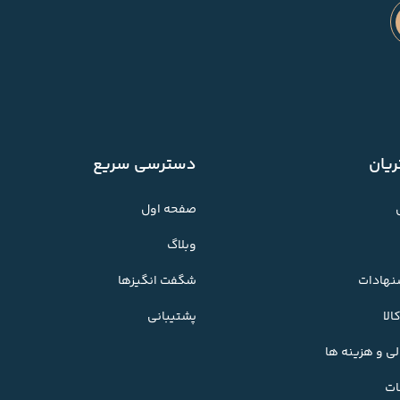
یان
دسترسی سریع
صفحه اول
وبلاگ
شنهادات
شگفت انگیزها
لا
پشتیبانی
ی و هزینه ها
ات