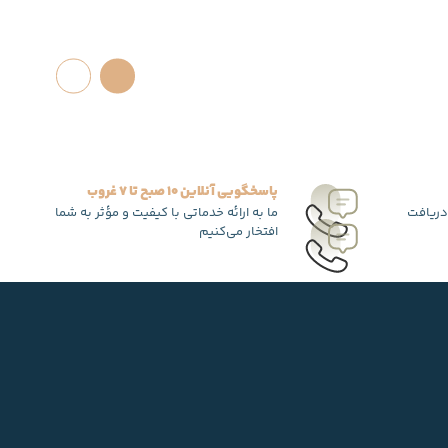
پاسخگویی آنلاین 10 صبح تا 7 غروب
دریافت
ما به ارائه خدماتی با کیفیت و مؤثر به شما
افتخار می‌کنیم