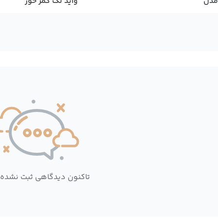
مدل
واید لگ کمر خور
تاکنون دیدگاهی ثبت نشده