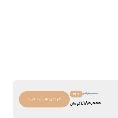
1,480,000
% 21
افزودن به سبد خرید
1,180,000
تومان