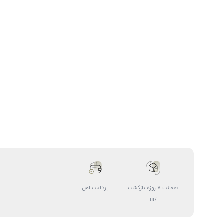
ضمانت 7 روزه بازگشت
پرداخت امن
کالا