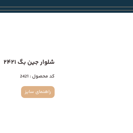
شلوار جین بگ 2421
کد محصول : 2421
راهنمای سایز