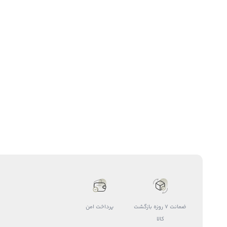
ضمانت 7 روزه بازگشت
پرداخت امن
کالا