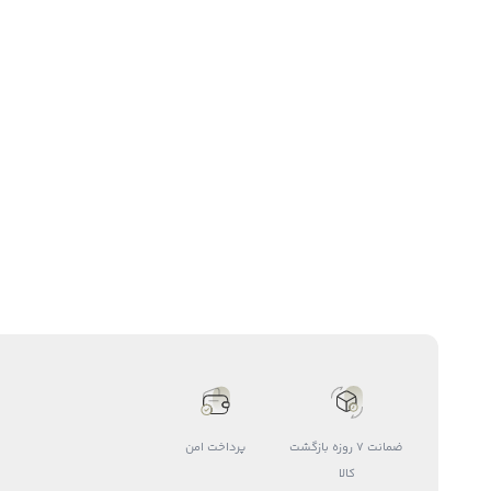
ضمانت 7 روزه بازگشت
پرداخت امن
کالا