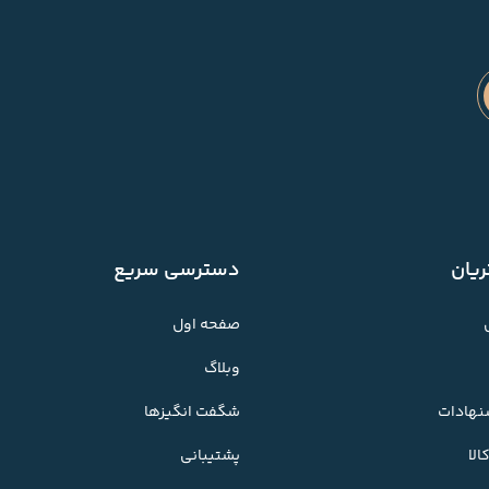
یان
دسترسی سریع
صفحه اول
وبلاگ
شنهادات
شگفت انگیزها
لا
پشتیبانی