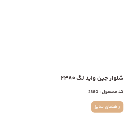
شلوار جین واید لگ 2380
کد محصول : 2380
راهنمای سایز