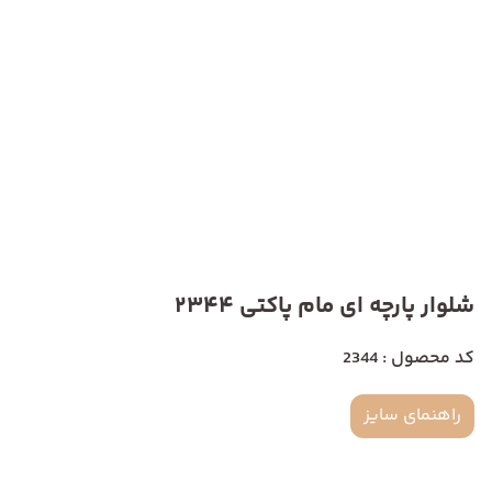
شلوار پارچه ای مام پاکتی 2344
کد محصول : 2344
راهنمای سایز