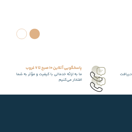
پاسخگویی آنلاین 10 صبح تا 7 غروب
دریافت
ما به ارائه خدماتی با کیفیت و مؤثر به شما
افتخار می‌کنیم