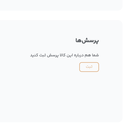
پرسش‌ها
شما هم درباره این کالا پرسش ثبت کنید
ثبت