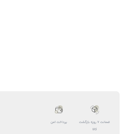
ضمانت 7 روزه بازگشت
پرداخت امن
کالا