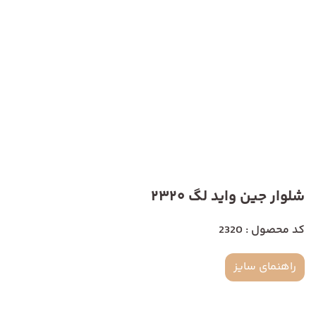
شلوار جین واید لگ 2320
کد محصول : 2320
راهنمای سایز