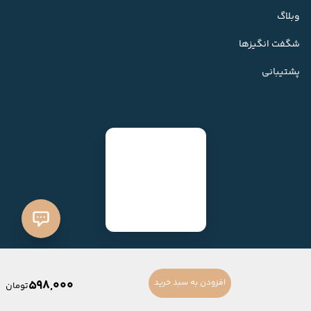
وبلاگ
شگفت انگیزها
پشتیبانی
598,000
افزودن به سبد خرید
تومان
ساخته شده با
فروشگاه ساز میهن شاپ