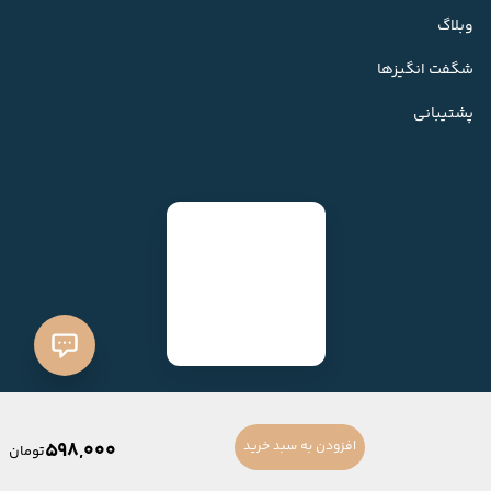
وبلاگ
شگفت انگیزها
پشتیبانی
598,000
افزودن به سبد خرید
تومان
ساخته شده با
فروشگاه ساز میهن شاپ