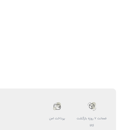
ضمانت 7 روزه بازگشت
پرداخت امن
کالا