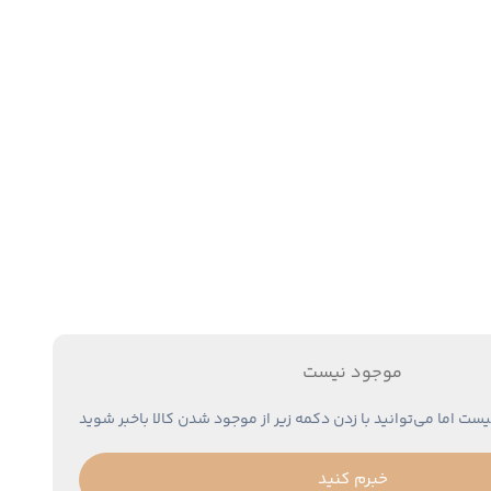
موجود نیست
یست اما می‌توانید با زدن دکمه زیر از موجود شدن کالا باخبر شوید
خبرم کنید