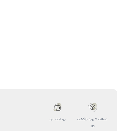
ضمانت 7 روزه بازگشت
پرداخت امن
کالا