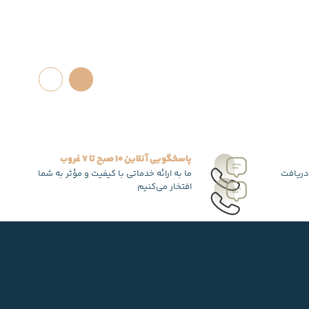
پاسخگویی آنلاین 10 صبح تا 7 غروب
دریافت
ما به ارائه خدماتی با کیفیت و مؤثر به شما
افتخار می‌کنیم