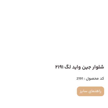
شلوار جین واید لگ 2191
کد محصول : 2191
راهنمای سایز