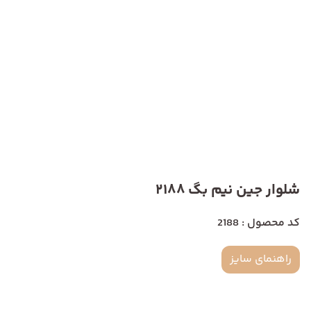
شلوار جین نیم بگ 2188
کد محصول : 2188
راهنمای سایز