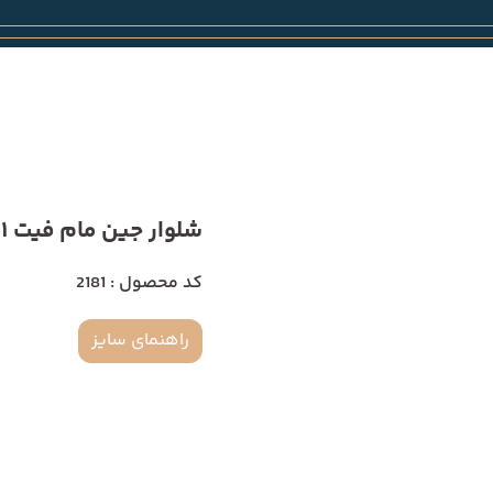
شلوار جین مام فیت 2181
کد محصول : 2181
راهنمای سایز