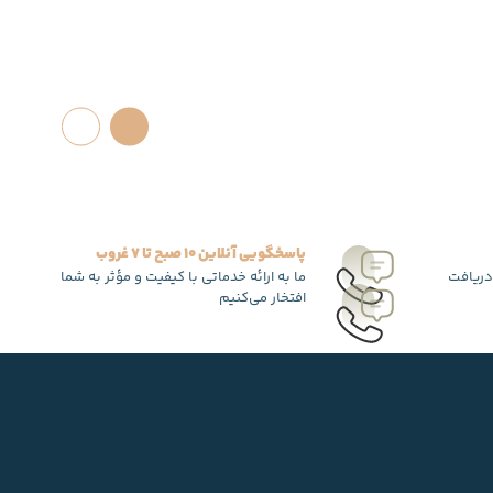
پاسخگویی آنلاین 10 صبح تا 7 غروب
دریافت
ما به ارائه خدماتی با کیفیت و مؤثر به شما
افتخار می‌کنیم