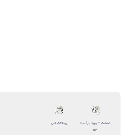
ضمانت 7 روزه بازگشت
پرداخت امن
کالا