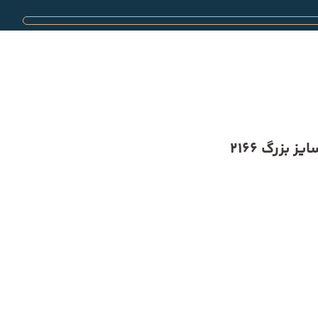
 بزرگ 2166