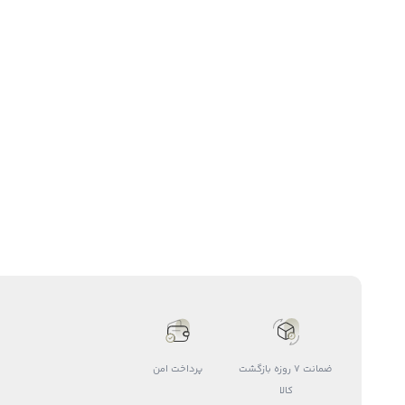
ضمانت 7 روزه بازگشت
پرداخت امن
کالا