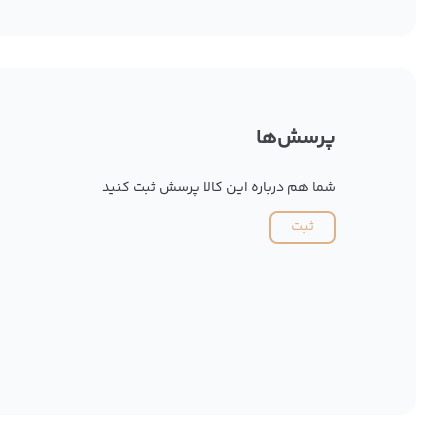
پرسش‌ها
شما هم درباره این کالا پرسش ثبت کنید
ثبت