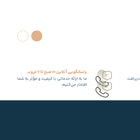
پاسخگویی آنلاین 10 صبح تا 7 غروب
دریافت
ما به ارائه خدماتی با کیفیت و مؤثر به شما
افتخار می‌کنیم