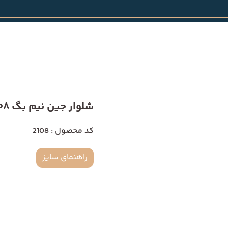
شلوار جین نیم بگ 2108
کد محصول : 2108
راهنمای سایز