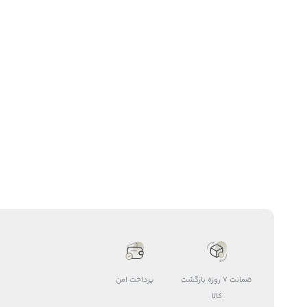
ضمانت 7 روزه بازگشت
پرداخت امن
کالا