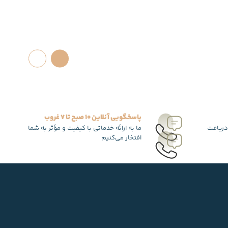
پاسخگویی آنلاین 10 صبح تا 7 غروب
دریافت
ما به ارائه خدماتی با کیفیت و مؤثر به شما
افتخار می‌کنیم