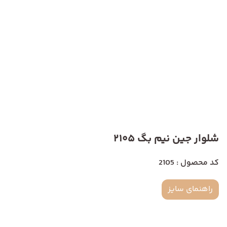
شلوار جین نیم بگ 2105
کد محصول : 2105
راهنمای سایز