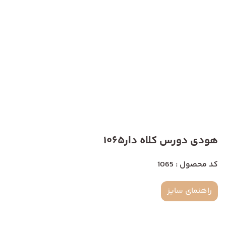
هودی دورس کلاه دار1065
کد محصول : 1065
راهنمای سایز