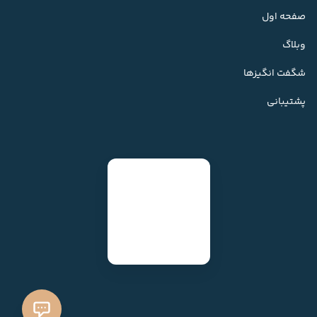
صفحه اول
وبلاگ
شگفت انگیزها
پشتیبانی